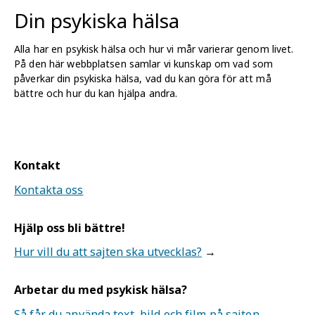
Din psykiska hälsa
Alla har en psykisk hälsa och hur vi mår varierar genom livet.
På den här webbplatsen samlar vi kunskap om vad som
påverkar din psykiska hälsa, vad du kan göra för att må
bättre och hur du kan hjälpa andra.
Kontakt
Kontakta oss
Hjälp oss bli bättre!
Hur vill du att sajten ska utvecklas?
Arbetar du med psykisk hälsa?
Så får du använda text, bild och film på sajten