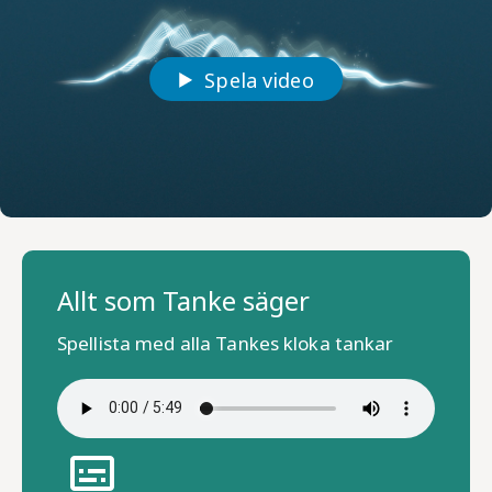
Spela video
Allt som Tanke säger
Spellista med alla Tankes kloka tankar