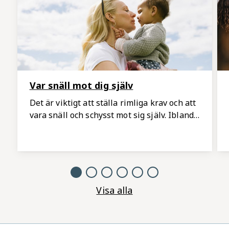
Var snäll mot dig själv
Det är viktigt att ställa rimliga krav och att
vara snäll och schysst mot sig själv. Ibland
räcker det med att vara bra nog, vi kan inte
alltid vara på topp. Träna på att lyssna på
dig själv och dina behov. Behandla dig själv
som du skulle behandla en nära vän.
Visa alla