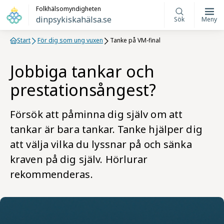
Folkhälsomyndigheten
dinpsykiskahälsa.se
Sök
Meny
Start
För dig som ung vuxen
Tanke på VM-final
Jobbiga tankar och
prestationsångest?
Försök att påminna dig själv om att
tankar är bara tankar. Tanke hjälper dig
att välja vilka du lyssnar på och sänka
kraven på dig själv. Hörlurar
rekommenderas.