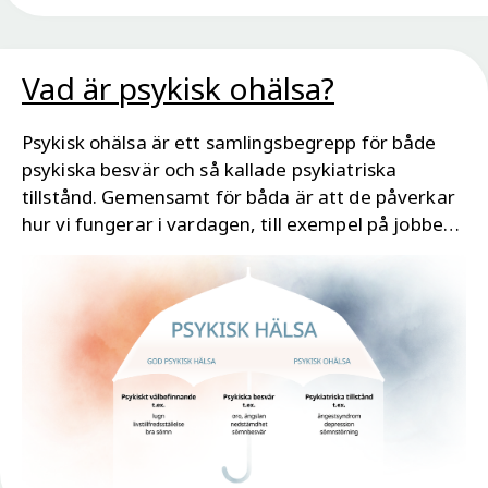
Vad är psykisk ohälsa?
Psykisk ohälsa är ett samlingsbegrepp för både
psykiska besvär och så kallade psykiatriska
tillstånd. Gemensamt för båda är att de påverkar
hur vi fungerar i vardagen, till exempel på jobbet, i
skolan eller med vänner.