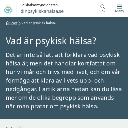
Folkhälsomyndigheten
dinpsykiskahälsa.se
Sök
Meny
Start
Vad är psykisk hälsa?
Vad är psykisk hälsa?
Det är inte så lätt att förklara vad psykisk
hälsa är, men det handlar kortfattat om
hur vi mår och trivs med livet, och om vår
förmåga att klara av livets upp- och
nedgångar. I artiklarna nedan kan du läsa
mer om de olika begrepp som används
när man pratar om psykisk hälsa.