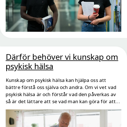
Därför behöver vi kunskap om
psykisk hälsa
Kunskap om psykisk hälsa kan hjälpa oss att
bättre förstå oss själva och andra. Om vi vet vad
psykisk hälsa är och förstår vad den påverkas av
så är det lättare att se vad man kan göra för att
må så bra som möjligt och för att hjälpa andra.