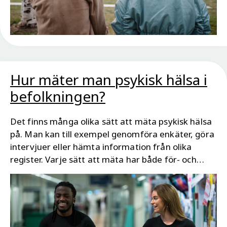
Hur mäter man psykisk hälsa i
befolkningen?
Det finns många olika sätt att mäta psykisk hälsa
på. Man kan till exempel genomföra enkäter, göra
intervjuer eller hämta information från olika
register. Varje sätt att mäta har både för- och
nackdelar. Ofta behöver man använda flera olika
mätmetoder och källor för att få en bra
helhetsbild.