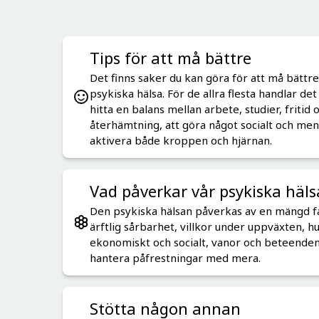
Tips för att må bättre
Det finns saker du kan göra för att må bättre
psykiska hälsa. För de allra flesta handlar de
hitta en balans mellan arbete, studier, fritid 
återhämtning, att göra något socialt och meni
aktivera både kroppen och hjärnan.
Vad påverkar vår psykiska häls
Den psykiska hälsan påverkas av en mängd f
ärftlig sårbarhet, villkor under uppväxten, hu
ekonomiskt och socialt, vanor och beteenden
hantera påfrestningar med mera.
Stötta någon annan