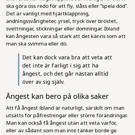
ska göra oss redo för att fly, slåss eller ”spela död”.
Det är vanligt med hjärtklappning,
andningssvårigheter, yrsel, tryck över bröstet,
svettningar, stickningar eller domningar. Ibland
kan ångesten vara så stark att det känns som att
man ska svimma eller dö.
Det kan dock vara bra att veta att
det inte är farligt i sig att ha
ångest, och det går nästan alltid
över av sig själv.
Ångest kan bero på olika saker
Att få ångest ibland är naturligt, särskilt om man
utsätts för påfrestningar eller större förändringar.
Man kan också få ångest utan att veta varför,
eller av sådant som man inte tänker borde ge