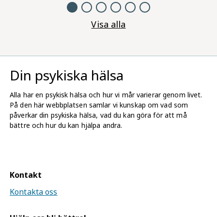
antingen för att situationen förändras eller
för att man själv anpassar sig till
Visa alla
situationen.
Din psykiska hälsa
Alla har en psykisk hälsa och hur vi mår varierar genom livet.
På den här webbplatsen samlar vi kunskap om vad som
påverkar din psykiska hälsa, vad du kan göra för att må
bättre och hur du kan hjälpa andra.
Kontakt
Kontakta oss