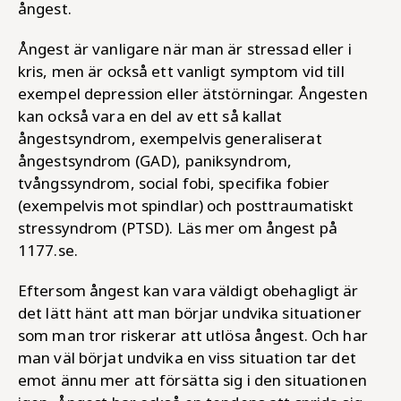
ångest.
Ångest är vanligare när man är stressad eller i
kris, men är också ett vanligt symptom vid till
exempel depression eller ätstörningar. Ångesten
kan också vara en del av ett så kallat
ångestsyndrom, exempelvis generaliserat
ångestsyndrom (GAD), paniksyndrom,
tvångssyndrom, social fobi, specifika fobier
(exempelvis mot spindlar) och posttraumatiskt
stressyndrom (PTSD). Läs mer om ångest på
1177.se.
Eftersom ångest kan vara väldigt obehagligt är
det lätt hänt att man börjar undvika situationer
som man tror riskerar att utlösa ångest. Och har
man väl börjat undvika en viss situation tar det
emot ännu mer att försätta sig i den situationen