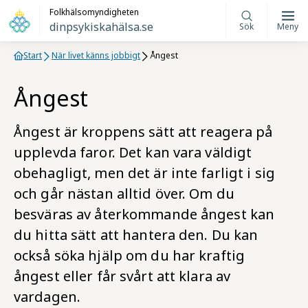
Folkhälsomyndigheten
dinpsykiskahälsa.se
Sök
Meny
Start
När livet känns jobbigt
Ångest
Ångest
Ångest är kroppens sätt att reagera på
upplevda faror. Det kan vara väldigt
obehagligt, men det är inte farligt i sig
och går nästan alltid över. Om du
besväras av återkommande ångest kan
du hitta sätt att hantera den. Du kan
också söka hjälp om du har kraftig
ångest eller får svårt att klara av
vardagen.