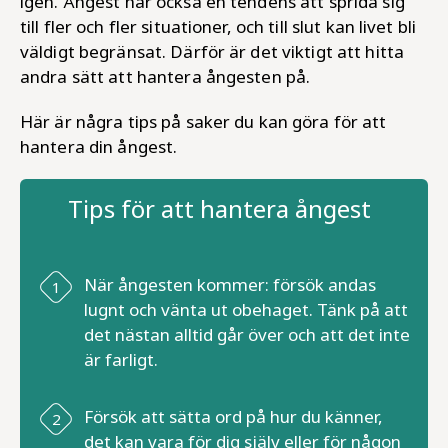
igen. Ångest har också en tendens att sprida sig
till fler och fler situationer, och till slut kan livet bli
väldigt begränsat. Därför är det viktigt att hitta
andra sätt att hantera ångesten på.
Här är några tips på saker du kan göra för att
hantera din ångest.
Tips för att hantera ångest
När ångesten kommer: försök andas
lugnt och vänta ut obehaget. Tänk på att
det nästan alltid går över och att det inte
är farligt.
Försök att sätta ord på hur du känner,
det kan vara för dig själv eller för någon