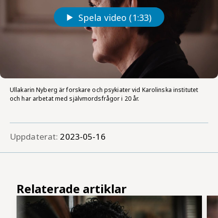
Spela video (1:33)
Ullakarin Nyberg är forskare och psykiater vid Karolinska institutet
och har arbetat med självmordsfrågor i 20 år.
Uppdaterat:
2023-05-16
Relaterade artiklar