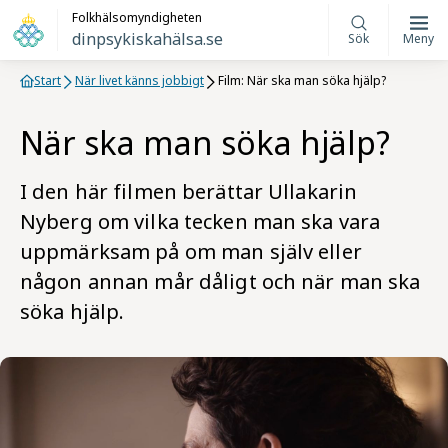
Folkhälsomyndigheten
dinpsykiskahälsa.se
Sök
Meny
Start
När livet känns jobbigt
Film: När ska man söka hjälp?
När ska man söka hjälp?
I den här filmen berättar Ullakarin
Nyberg om vilka tecken man ska vara
uppmärksam på om man själv eller
någon annan mår dåligt och när man ska
söka hjälp.