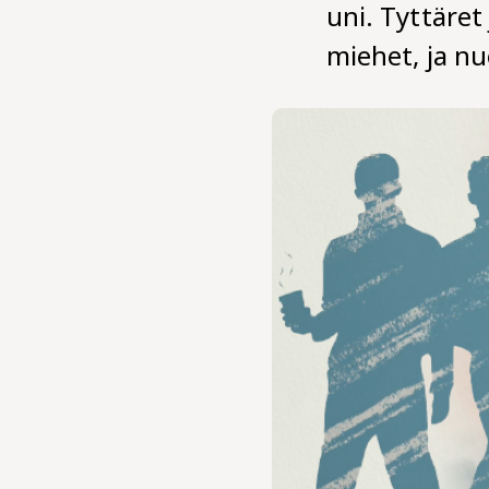
uni. Tyttäret
miehet, ja n