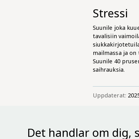
Stressi
Suunile joka kuue
tavalisiin vaimoi
siukkakirjotetuil
mailmassa ja on t
Suunile 40 prusen
saihrauksia.
Uppdaterat:
202
Det handlar om dig, s