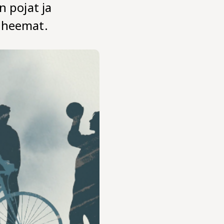
n pojat ja
anheemat.