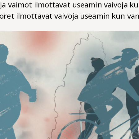
 ja vaimot ilmottavat useamin vaivoja ku
uoret ilmottavat vaivoja useamin kun v