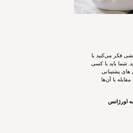
شی فکر می‌کنید یا
د. شما باید با کسی
 های پشتیبانی
ابله با آن‌ها
اً با ۱۱۲ تماس بگیرید یا به اورژانس