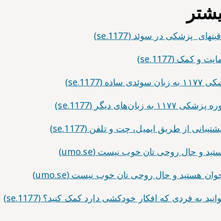
یشتر
ی پزشکی در سوئد (1177.se)
 کمک (1177.se)
 (1177.se)
بان‌های دیگر (1177.se)
بانی از طریق ایمیل، چت و تلفن (1177.se)
د و حال روحی تان خوب نیست (umo.se)
ان هستید و حال روحی تان خوب نیست (umo.se)
د به فردی که افکار خودکشی دارد کمک کنید؟ (1177.se)