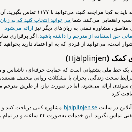
اگر مطمئن نیستید که باید به کجا مراجعه کنید، 
اسب راهنمایی می‌کنند. شما
می توانید انتخاب کنید که به زبا
 مناطق، مشاوره تلفنی به زبان‌های دیگر نیز
ارائه می‌شود..
انی حق استفاده از مترجم را داشته باشید
. اگر برقراری تما
ار است، می‌توانید از فردی که به او اعتماد دارید بخواهید ک
 کمک (
Hjälplinjen
)
یک خط ملی پشتیبانی است که حمایت حرفه‌ای، ناشناس و را
رایط سخت زندگی، بحران یا مشکلات روانی مختلف هستند، ار
ن سوئدی ارائه می‌شود، اما در صورت نیاز، از طریق مترجم می
یافت کرد.
آنلاین در سایت
hjalplinjen.se
مشاوره کتبی دریافت کنید و 
۹۰۳۹۰ با پشتیبانی تلفنی تماس بگیرید. این خدمات 