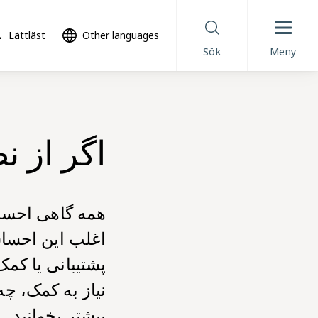
Lättläst
Other languages
Sök
Meny
اگر از ن
همه گاهی احسا
اغلب این احساس
پشتیبانی یا کمک
نیاز به کمک، چه 
بیشتر بخوانید.