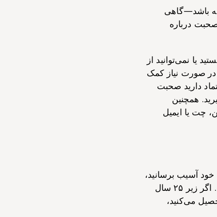
شته باشد—گاهی
صحبت درباره
د یا نمی‌توانید از
 در صورت نیاز کمک
عتماد دارید صحبت
یرید. همچنین
، چت یا ایمیل
 خود آسیب برسانید،
مهم است که با مرکز بهداشت خود یا یک کلینیک روانپزشکی سرپایی تماس بگیرید. اگر زیر ۲۵ سال
صیل می‌کنید،