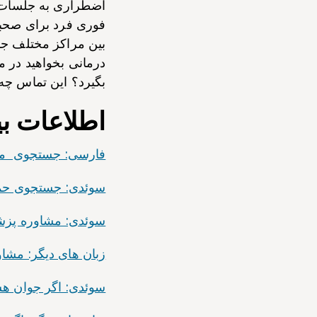
اضطراری به جلسات در
فوری فرد برای صحب
بین مراکز مختلف جاب
درمانی بخواهید در 
بگیرد؟ این تماس چه
اطلاعات ب
فارسی: جستجوی مراقبت
سوئدی: جستجوی حمایت و
سوئدی: مشاوره پزشکی ۱۱۷۷ به زبان ساده سوئدی
زبان های دیگر: مشاوره پزشکی ۱۱۷۷ به ز
سوئدی: اگر جوان هستید