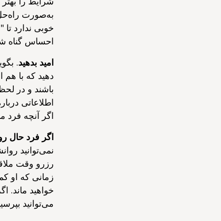
شرایط را بهتر ک
به‌صورت راه‌حل
خوبی ندارد تا 
احساس گناه شود
امید بدهید
. بگو
دهید که با هم 
باشند و در لحظه
اطلاعاتی درباره
اگر آنچه فرد می
اگر فرد حال رو
نمی‌توانید روان
رزرو وقت ملاقا
زمانی که او کم
خواهید ماند. ا
می‌توانید بپرسی