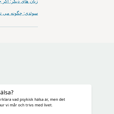
زبان های دیگر: اگر جوا
سوئدی: چگونه می توانی
hälsa?
förklara vad psykisk hälsa är, men det
ur vi mår och trivs med livet.