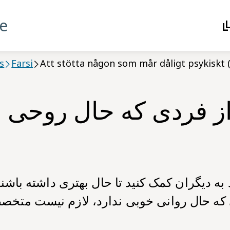
se
s
Farsi
Att stötta någon som mår dåligt psykiskt (
ز فردی که حال روحی 
 به دیگران کمک کنید تا حال بهتری داشته باشن
که حال روانی خوبی ندارد، لازم نیست متخ