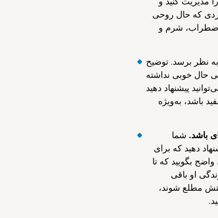
ا مدیریت کنید و
فردی که حال روحی
 اضطراب، شرم و
 به نظر برسد. توضیح
هی حال خوبی نداشته
‌توانید پیشنهاد دهید
د باشد، به‌ویژه
ی باشد.
شما
نهاد دهید که برای
اضح بگویید که تا
ندگی او باقی
یتش مطلع شوند،
د.