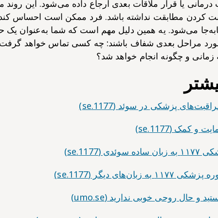
مانی یا قرار ملاقات بعدی ارجاع داده می‌شود. این روند م
ت کردن مطابقت نداشته باشد. فرد ممکن است احساس کند 
ه‌جا می‌شود. یه همین دلیل مهم است که شما به‌عنوان یک ح
مورد مراحل بعدی شفاف باشند: چه کسی تماس خواهد گرفت یا
 زمانی و چگونه انجام خواهد شد؟
یشتر
‌های پزشکی در سوئد (1177.se)
 کمک (1177.se)
 (1177.se)
بان‌های دیگر (1177.se)
 و حال روحی خوبی ندارید (umo.se)