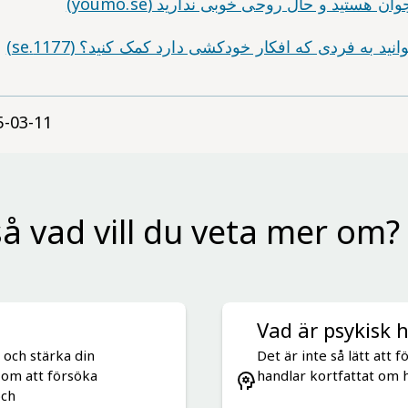
ن هستید و حال روحی خوبی ندارید (youmo.se)
د به فردی که افکار خودکشی دارد کمک کنید؟ (1177.se)
5-03-11
å vad vill du veta mer om?
Vad är psykisk 
 och stärka din
Det är inte så lätt att 
t om att försöka
handlar kortfattat om h
och