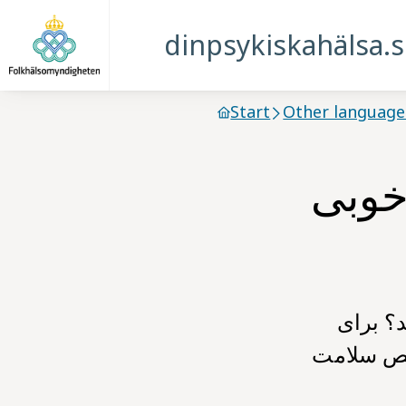
dinpsykiskahälsa.
Start
Other language
خوبی
د؟ برای
صص سلامت