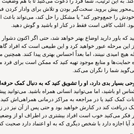
ند. به این ترتیب، شما فرد را دعوت می‌کنید تا با هم وضعیت ر
‌محور پیش بروید. سخت‌گیر بودن و تلاش برای وادار کردن 
"خودش را جمع‌وجور کند" یا مشکل را حل کند، می‌تواند باعث
. اغلب کافی است فقط در کنار او باشید و گوش دهید.
یید که باور دارید اوضاع بهتر خواهد شد، حتی اگر اکنون دشوار
از این مرحله عبور خواهید کرد و این طبیعی است که افراد گا
 هیچ امیدی نبینند، اما بعداً احساس بهتری پیدا کنند. همچنین می
 حمایت‌ها و منابع موجود تهیه کنید که ممکن است برای فرد مفی
‌گوید شما را نگران می‌کند.
حی بسیار بدی دارد، او را تشویق کنید که به دنبال کمک حرفه‌ا
شناس او باشید، اما می‌توانید انسانی همراه باشید. می‌توانید پیش
ت کمک کنید یا در مراجعه به مراکز درمانی همراهی‌اش کنید. و
ک دریافت کند در کنارش خواهید بود و حتی پس از آن نیز در ز
گر فکر می‌کنید خوب است افراد بیشتری در اطراف او از وضع
د آیا اجازه دارد با شخص دیگری که به او اعتماد دارد صحبت کنی