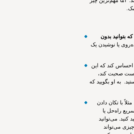
 اما مهم‌ترین چیز
ک.
 بتوانید بدون
ه‌روی یا نوشیدن یک
 احساس کند که این
است صحبت کند،
د. به او بگویید که
لاً با تکان دادن
ریع راه‌حل یا
نید. می‌توانید
یزی می‌تواند