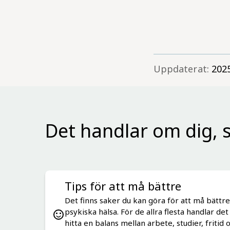
Uppdaterat:
202
Det handlar om dig, s
Tips för att må bättre
Det finns saker du kan göra för att må bättre
psykiska hälsa. För de allra flesta handlar de
hitta en balans mellan arbete, studier, fritid 