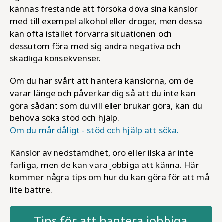
kännas frestande att försöka döva sina känslor
med till exempel alkohol eller droger, men dessa
kan ofta istället förvärra situationen och
dessutom föra med sig andra negativa och
skadliga konsekvenser.
Om du har svårt att hantera känslorna, om de
varar länge och påverkar dig så att du inte kan
göra sådant som du vill eller brukar göra, kan du
behöva söka stöd och hjälp.
Om du mår dåligt - stöd och hjälp att söka.
Känslor av nedstämdhet, oro eller ilska är inte
farliga, men de kan vara jobbiga att känna. Här
kommer några tips om hur du kan göra för att må
lite bättre.
Tips för att hantera jobbiga