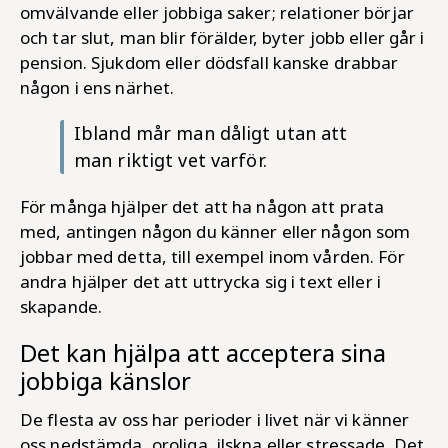
omvälvande eller jobbiga saker; relationer börjar
och tar slut, man blir förälder, byter jobb eller går i
pension. Sjukdom eller dödsfall kanske drabbar
någon i ens närhet.
Ibland mår man dåligt utan att
man riktigt vet varför.
För många hjälper det att ha någon att prata
med, antingen någon du känner eller någon som
jobbar med detta, till exempel inom vården. För
andra hjälper det att uttrycka sig i text eller i
skapande.
Det kan hjälpa att acceptera sina
jobbiga känslor
De flesta av oss har perioder i livet när vi känner
oss nedstämda, oroliga, ilskna eller stressade. Det