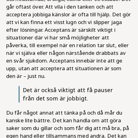
går oftast över. Att vila i den tanken och att
acceptera jobbiga känslor är ofta till hjälp. Det gör
att vi kan finna ett visst lugn och vi slipper jaga
efter lösningar. Acceptans är särskilt viktigt i
situationer där vi har små möjligheter att
påverka, till exempel när en relation tar slut, eller
när vi själva eller någon närstående drabbats av
en svår sjukdom. Acceptans innebär inte att ge
upp, utan att acceptera att situationen är som
den är – just nu.
Det är också viktigt att få pauser
från det som är jobbigt.
Du får något annat att tänka på och då mår du
kanske lite bättre. Det kan handla om att göra
saker som du gillar och som får dig att må bra, på
egen hand eller tillsammans med andra. Det kan