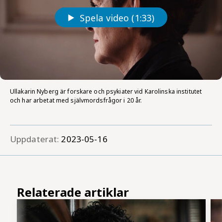
Spela video (1:33)
Ullakarin Nyberg är forskare och psykiater vid Karolinska institutet
och har arbetat med självmordsfrågor i 20 år.
Uppdaterat:
2023-05-16
Relaterade artiklar