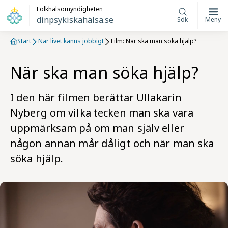
Folkhälsomyndigheten
dinpsykiskahälsa.se
Sök
Meny
Start
När livet känns jobbigt
Film: När ska man söka hjälp?
När ska man söka hjälp?
I den här filmen berättar Ullakarin
Nyberg om vilka tecken man ska vara
uppmärksam på om man själv eller
någon annan mår dåligt och när man ska
söka hjälp.